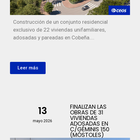
Construcción de un conjunto residencial
exclusivo de 22 viviendas unifamiliares,
adosadas y pareadas en Cobeña....
Leer más
FINALIZAN LAS
13
OBRAS DE 31
VIVIENDAS
mayo 2026
ADOSADAS EN
C/GÉMINIS 150
(MÓSTOLES)