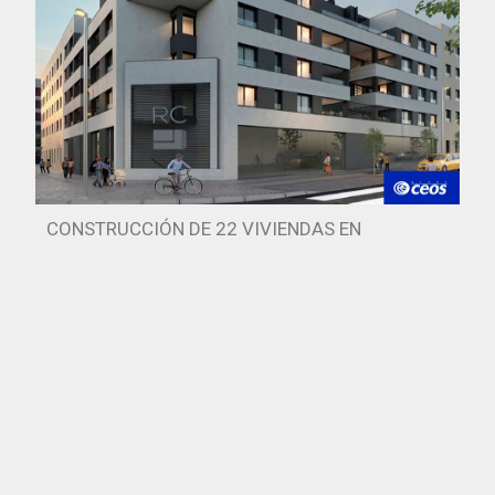
CONSTRUCCIÓN DE 22 VIVIENDAS EN
C/PROVISIONAL AHIJONES Nº48 18 (MADRID)
Construcción de un edificio residencial de nueva
planta, situado en...
Leer más