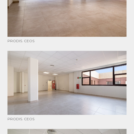
PRODIS. CEOS
PRODIS. CEOS