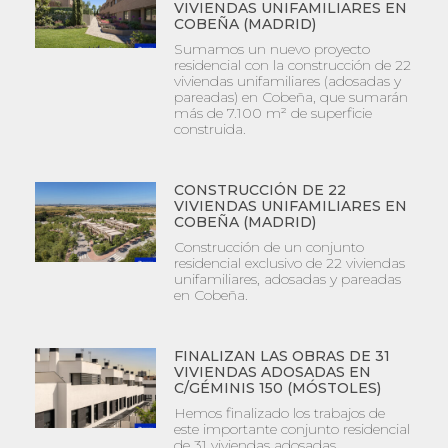
VIVIENDAS UNIFAMILIARES EN
COBEÑA (MADRID)
Sumamos un nuevo proyecto
residencial con la construcción de 22
viviendas unifamiliares (adosadas y
pareadas) en Cobeña, que sumarán
más de 7.100 m² de superficie
construida.
CONSTRUCCIÓN DE 22
VIVIENDAS UNIFAMILIARES EN
COBEÑA (MADRID)
Construcción de un conjunto
residencial exclusivo de 22 viviendas
unifamiliares, adosadas y pareadas
en Cobeña.
FINALIZAN LAS OBRAS DE 31
VIVIENDAS ADOSADAS EN
C/GÉMINIS 150 (MÓSTOLES)
Hemos finalizado los trabajos de
este importante conjunto residencial
de 31 viviendas adosadas.