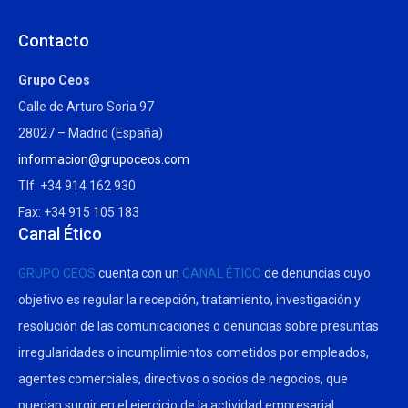
Contacto
Grupo Ceos
Calle de Arturo Soria 97
28027 – Madrid (España)
informacion@grupoceos.com
Tlf: +34 914 162 930
Fax: +34 915 105 183
Canal Ético
GRUPO CEOS
cuenta con un
CANAL ÉTICO
de denuncias cuyo
objetivo es regular la recepción, tratamiento, investigación y
resolución de las comunicaciones o denuncias sobre presuntas
irregularidades o incumplimientos cometidos por empleados,
agentes comerciales, directivos o socios de negocios, que
puedan surgir en el ejercicio de la actividad empresarial.