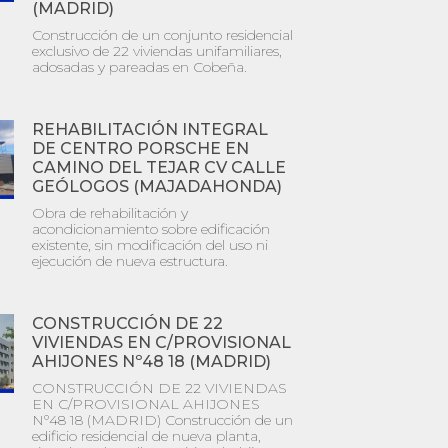
(MADRID)
Construcción de un conjunto residencial
exclusivo de 22 viviendas unifamiliares,
adosadas y pareadas en Cobeña.
REHABILITACIÓN INTEGRAL
DE CENTRO PORSCHE EN
CAMINO DEL TEJAR CV CALLE
GEÓLOGOS (MAJADAHONDA)
Obra de rehabilitación y
acondicionamiento sobre edificación
existente, sin modificación del uso ni
ejecución de nueva estructura.
CONSTRUCCIÓN DE 22
VIVIENDAS EN C/PROVISIONAL
AHIJONES Nº48 18 (MADRID)
CONSTRUCCIÓN DE 22 VIVIENDAS
EN C/PROVISIONAL AHIJONES
Nº48 18 (MADRID) Construcción de un
edificio residencial de nueva planta,