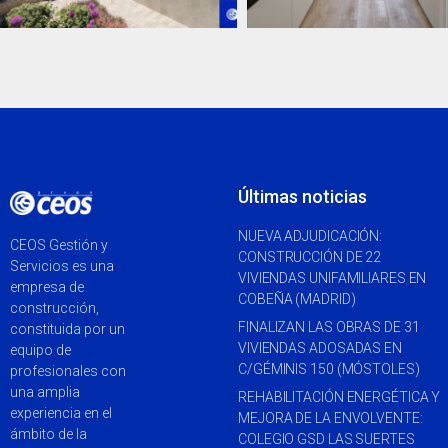
Últimas noticias
NUEVA ADJUDICACIÓN:
CEOS Gestión y
CONSTRUCCIÓN DE 22
Servicios es una
VIVIENDAS UNIFAMILIARES EN
empresa de
COBEÑA (MADRID)
construcción,
FINALIZAN LAS OBRAS DE 31
constituida por un
VIVIENDAS ADOSADAS EN
equipo de
C/GÉMINIS 150 (MÓSTOLES)
profesionales con
una amplia
REHABILITACIÓN ENERGÉTICA Y
experiencia en el
MEJORA DE LA ENVOLVENTE:
ámbito de la
COLEGIO GSD LAS SUERTES