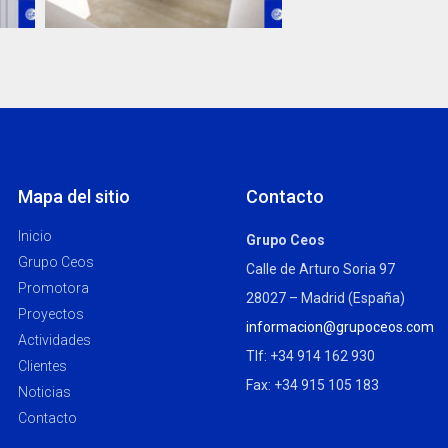
Mapa del sitio
Contacto
Inicio
Grupo Ceos
Grupo Ceos
Calle de Arturo Soria 97
Promotora
28027 – Madrid (España)
Proyectos
informacion@grupoceos.com
Actividades
Tlf: +34 914 162 930
Clientes
Fax: +34 915 105 183
Noticias
Contacto