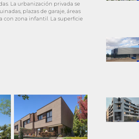
das
. La urbanización privada se
nadas, plazas de garaje, áreas
 con zona infantil
. La superficie