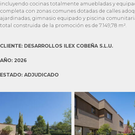
incluyendo cocinas totalmente amuebladas y equipa
completa con zonas comunes dotadas de calles adoqui
ajardinadas, gimnasio equipado y piscina comunitaria
total construida de la promoción es de 7.149,78 m².
CLIENTE: DESARROLLOS ILEX COBEÑA S.L.U.
AÑO: 2026
ESTADO: ADJUDICADO