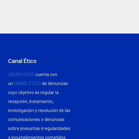
Canal Ético
GRUPO CEOS
cuenta con
un
CANAL ÉTICO
de denuncias
cuyo objetivo es regular la
recepción, tratamiento,
investigación y resolución de las
comunicaciones o denuncias
sobre presuntas irregularidades
o incumplimientos cometidos