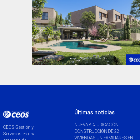
Últimas noticias
NUEVA ADJUDICACIÓN:
CEOS Gestión y
CONSTRUCCIÓN DE 22
Servicios es una
VIVIENDAS UNIFAMILIARES EN