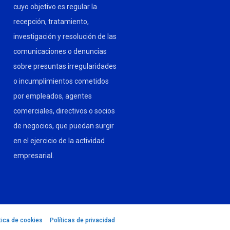
cuyo objetivo es regular la
recepción, tratamiento,
investigación y resolución de las
comunicaciones o denuncias
sobre presuntas irregularidades
o incumplimientos cometidos
por empleados, agentes
comerciales, directivos o socios
de negocios, que puedan surgir
en el ejercicio de la actividad
empresarial.
tica de cookies
–
Políticas de privacidad