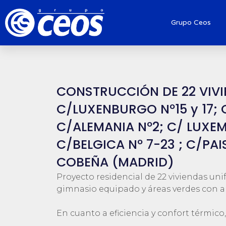
Grupo Ceos
CONSTRUCCIÓN DE 22 VIVI
C/LUXENBURGO Nº15 y 17; C
C/ALEMANIA Nº2; C/ LUXEM
C/BELGICA Nº 7-23 ; C/PAIS
COBEÑA (MADRID)
Proyecto residencial de 22 viviendas uni
gimnasio equipado y áreas verdes con 
En cuanto a eficiencia y confort térmico