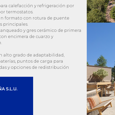
ara calefacción y refrigeración por
por termostatos.
ran formato con rotura de puente
s principales.
blanqueado y gres cerámico de primera
con encimera de cuarzo y
.
n alto grado de adaptabilidad,
baterías, puntos de carga para
adas y opciones de redistribución
A S.L.U.