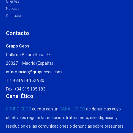
Clientes
Noticias
Contacto
Contacto
Grupo Ceos
Calle de Arturo Soria 97
28027 – Madrid (España)
informacion@grupoceos.com
Tlf: +34 914 162 930
Fax: +34 915 105 183
Canal Ético
GRUPO CEOS
cuenta con un
CANAL ÉTICO
de denuncias cuyo
objetivo es regular la recepción, tratamiento, investigación y
resolución de las comunicaciones o denuncias sobre presuntas