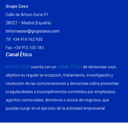
Grupo Ceos
Calle de Arturo Soria 97
28027 – Madrid (España)
informacion@grupoceos.com
Tlf: +34 914 162 930
Fax: +34 915 105 183
Canal Ético
GRUPO CEOS
cuenta con un
CANAL ÉTICO
de denuncias cuyo
objetivo es regular la recepción, tratamiento, investigación y
resolución de las comunicaciones o denuncias sobre presuntas
irregularidades o incumplimientos cometidos por empleados,
agentes comerciales, directivos o socios de negocios, que
puedan surgir en el ejercicio de la actividad empresarial.