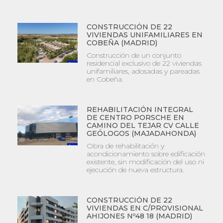
CONSTRUCCIÓN DE 22
VIVIENDAS UNIFAMILIARES EN
COBEÑA (MADRID)
Construcción de un conjunto
residencial exclusivo de 22 viviendas
unifamiliares, adosadas y pareadas
en Cobeña.
REHABILITACIÓN INTEGRAL
DE CENTRO PORSCHE EN
CAMINO DEL TEJAR CV CALLE
GEÓLOGOS (MAJADAHONDA)
Obra de rehabilitación y
acondicionamiento sobre edificación
existente, sin modificación del uso ni
ejecución de nueva estructura.
CONSTRUCCIÓN DE 22
VIVIENDAS EN C/PROVISIONAL
AHIJONES Nº48 18 (MADRID)