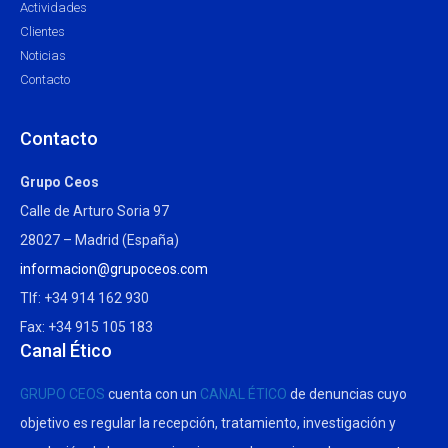
Actividades
Clientes
Noticias
Contacto
Contacto
Grupo Ceos
Calle de Arturo Soria 97
28027 – Madrid (España)
informacion@grupoceos.com
Tlf: +34 914 162 930
Fax: +34 915 105 183
Canal Ético
GRUPO CEOS
cuenta con un
CANAL ÉTICO
de denuncias cuyo
objetivo es regular la recepción, tratamiento, investigación y