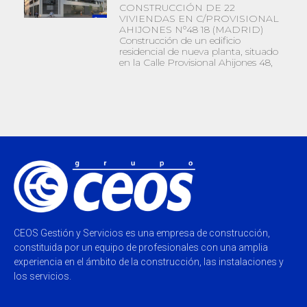
CONSTRUCCIÓN DE 22
VIVIENDAS EN C/PROVISIONAL
AHIJONES Nº48 18 (MADRID)
Construcción de un edificio
residencial de nueva planta, situado
en la Calle Provisional Ahijones 48,
CEOS Gestión y Servicios es una empresa de construcción,
constituida por un equipo de profesionales con una amplia
experiencia en el ámbito de la construcción, las instalaciones y
los servicios.