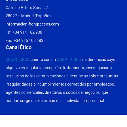
Calle de Arturo Soria 97
28027 – Madrid (España)
informacion@grupoceos.com
Tlf: +34 914 162 930
Fax: +34 915 105 183
Canal Ético
GRUPO CEOS
cuenta con un
CANAL ÉTICO
de denuncias cuyo
objetivo es regular la recepción, tratamiento, investigación y
resolución de las comunicaciones o denuncias sobre presuntas
irregularidades o incumplimientos cometidos por empleados,
agentes comerciales, directivos o socios de negocios, que
puedan surgir en el ejercicio de la actividad empresarial.