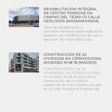
REHABILITACIÓN INTEGRAL
DE CENTRO PORSCHE EN
CAMINO DEL TEJAR CV CALLE
GEÓLOGOS (MAJADAHONDA)
Obra de rehabilitación y
acondicionamiento sobre edificación
existente, sin modificación del uso ni
ejecución de nueva estructura.
CONSTRUCCIÓN DE 22
VIVIENDAS EN C/PROVISIONAL
AHIJONES Nº48 18 (MADRID)
CONSTRUCCIÓN DE 22
VIVIENDAS EN C/PROVISIONAL
AHIJONES Nº48 18 (MADRID)
Construcción de un edificio
residencial de nueva planta, situado
en la Calle Provisional Ahijones 48,