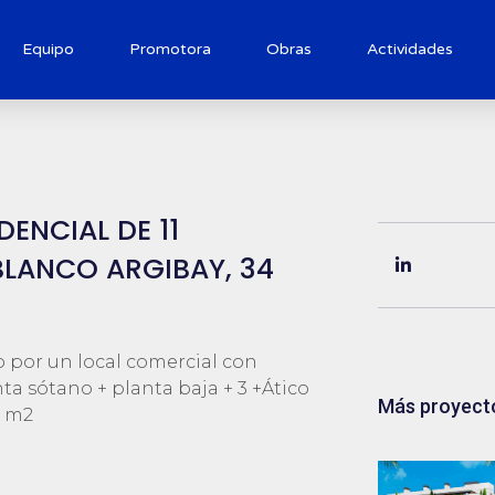
Equipo
Promotora
Obras
Actividades
ENCIAL DE 11
BLANCO ARGIBAY, 34
do por un local comercial con
lanta sótano + planta baja + 3 +Ático
Más proyect
9 m2