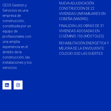
NUEVA ADJUDICACIÓN:
CEOS Gestión y
CONSTRUCCIÓN DE 22
Servicios es una
VIVIENDAS UNIFAMILIARES EN
empresa de
COBEÑA (MADRID)
construcción,
FINALIZAN LAS OBRAS DE 31
constituida por un
VIVIENDAS ADOSADAS EN
equipo de
C/GÉMINIS 150 (MÓSTOLES)
profesionales con
una amplia
REHABILITACIÓN ENERGÉTICA Y
experiencia en el
MEJORA DE LA ENVOLVENTE:
ámbito de la
COLEGIO GSD LAS SUERTES
construcción, las
instalaciones y los
servicios.