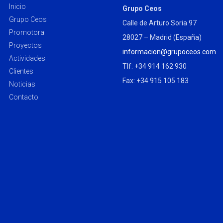
Inicio
Grupo Ceos
Grupo Ceos
Calle de Arturo Soria 97
Promotora
28027 – Madrid (España)
Proyectos
informacion@grupoceos.com
Actividades
Tlf: +34 914 162 930
Clientes
Fax: +34 915 105 183
Noticias
Contacto