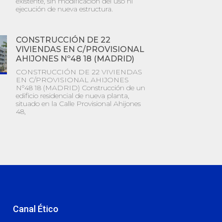
existente, sin modificación del uso ni
ejecución de nueva estructura.
CONSTRUCCIÓN DE 22
VIVIENDAS EN C/PROVISIONAL
AHIJONES Nº48 18 (MADRID)
CONSTRUCCIÓN DE 22 VIVIENDAS
EN C/PROVISIONAL AHIJONES
Nº48 18 (MADRID) Construcción de un
edificio residencial de nueva planta,
situado en la Calle Provisional Ahijones
48,
Canal Ético