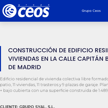
Grupo Ceos
CONSTRUCCIÓN DE EDIFICIO RESID
VIVIENDAS EN LA CALLE CAPITÁN 
DE MADRID
Edificio residencial de vivienda colectiva libre forma
patio, 11 viviendas, 11 trasteros y 9 plazas de garaje. P
+ bajo cubierta con una superficie construida de 1.48
CLIENTE: GRUPO SYAL, S.L.