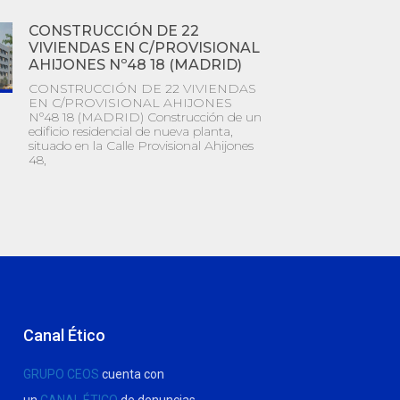
CONSTRUCCIÓN DE 22
VIVIENDAS EN C/PROVISIONAL
AHIJONES Nº48 18 (MADRID)
CONSTRUCCIÓN DE 22 VIVIENDAS
EN C/PROVISIONAL AHIJONES
Nº48 18 (MADRID) Construcción de un
edificio residencial de nueva planta,
situado en la Calle Provisional Ahijones
48,
Canal Ético
GRUPO CEOS
cuenta con