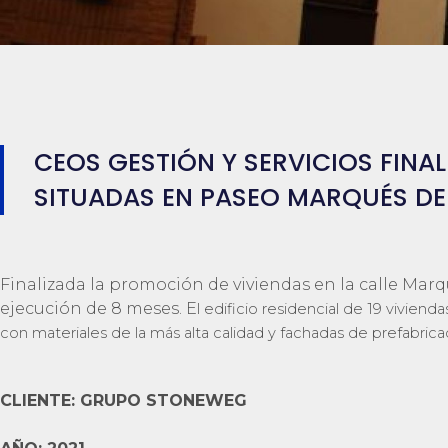
CEOS GESTIÓN Y SERVICIOS FINAL
SITUADAS EN PASEO MARQUÉS DE
Finalizada la promoción de viviendas en la calle Marq
ejecución de 8 meses. E
l edificio residencial de 19 viviend
con materiales de la más alta calidad y fachadas de prefabri
CLIENTE:
GRUPO STONEWEG