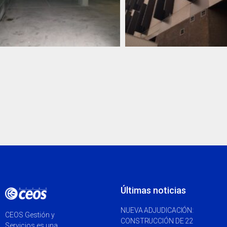
Últimas noticias
NUEVA ADJUDICACIÓN:
CEOS Gestión y
CONSTRUCCIÓN DE 22
Servicios es una