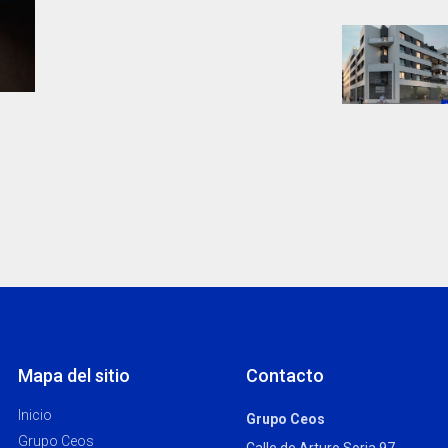
Mapa del sitio
Contacto
Inicio
Grupo Ceos
Grupo Ceos