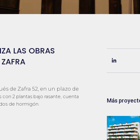
IZA LAS OBRAS
 ZAFRA
ués de Zafra 52, en un plazo de
as con 2 plantas bajo rasante, cuenta
Más proyect
cados de hormigón.