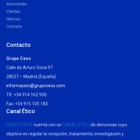
Actividades
Clientes
Noticias
Contacto
Contacto
Grupo Ceos
Calle de Arturo Soria 97
28027 – Madrid (España)
informacion@grupoceos.com
Tlf: +34 914 162 930
Fax: +34 915 105 183
Canal Ético
GRUPO CEOS
cuenta con un
CANAL ÉTICO
de denuncias cuyo
objetivo es regular la recepción, tratamiento, investigación y