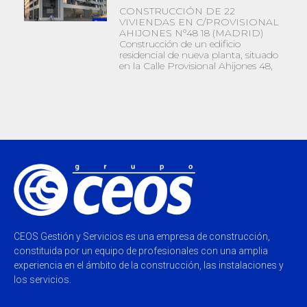
CONSTRUCCIÓN DE 22
VIVIENDAS EN C/PROVISIONAL
AHIJONES Nº48 18 (MADRID)
Construcción de un edificio
residencial de nueva planta, situado
en la Calle Provisional Ahijones 48,
CEOS Gestión y Servicios es una empresa de construcción,
constituida por un equipo de profesionales con una amplia
experiencia en el ámbito de la construcción, las instalaciones y
los servicios.