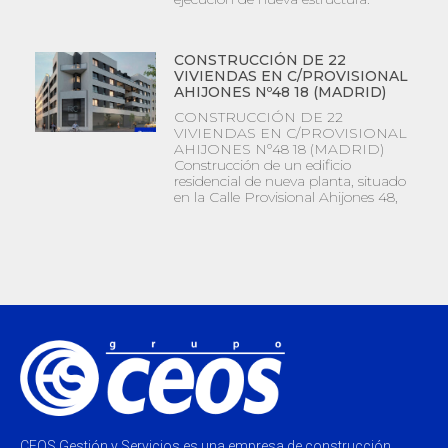
CONSTRUCCIÓN DE 22
VIVIENDAS EN C/PROVISIONAL
AHIJONES Nº48 18 (MADRID)
CONSTRUCCIÓN DE 22
VIVIENDAS EN C/PROVISIONAL
AHIJONES Nº48 18 (MADRID)
Construcción de un edificio
residencial de nueva planta, situado
en la Calle Provisional Ahijones 48,
CEOS Gestión y Servicios es una empresa de construcción,