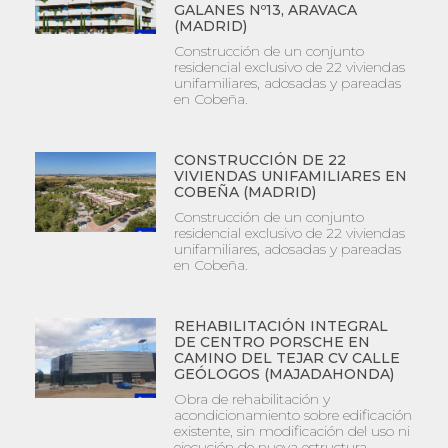
GALANES Nº13, ARAVACA
(MADRID)
Construcción de un conjunto
residencial exclusivo de 22 viviendas
unifamiliares, adosadas y pareadas
en Cobeña.
CONSTRUCCIÓN DE 22
VIVIENDAS UNIFAMILIARES EN
COBEÑA (MADRID)
Construcción de un conjunto
residencial exclusivo de 22 viviendas
unifamiliares, adosadas y pareadas
en Cobeña.
REHABILITACIÓN INTEGRAL
DE CENTRO PORSCHE EN
CAMINO DEL TEJAR CV CALLE
GEÓLOGOS (MAJADAHONDA)
Obra de rehabilitación y
acondicionamiento sobre edificación
existente, sin modificación del uso ni
ejecución de nueva estructura.