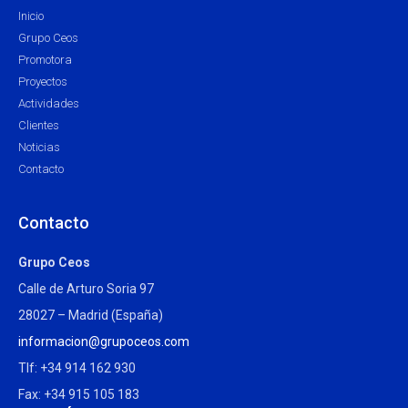
Inicio
Grupo Ceos
Promotora
Proyectos
Actividades
Clientes
Noticias
Contacto
Contacto
Grupo Ceos
Calle de Arturo Soria 97
28027 – Madrid (España)
informacion@grupoceos.com
Tlf: +34 914 162 930
Fax: +34 915 105 183