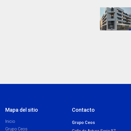
Mapa del sitio
Contacto
Inicio
Grupo Ceos
Grupo Ceos