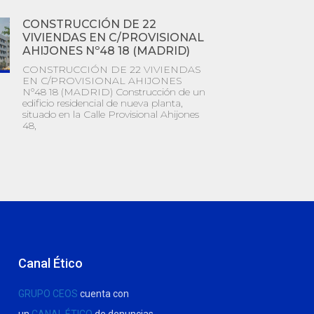
CONSTRUCCIÓN DE 22
VIVIENDAS EN C/PROVISIONAL
AHIJONES Nº48 18 (MADRID)
CONSTRUCCIÓN DE 22 VIVIENDAS
EN C/PROVISIONAL AHIJONES
Nº48 18 (MADRID) Construcción de un
edificio residencial de nueva planta,
situado en la Calle Provisional Ahijones
48,
Canal Ético
GRUPO CEOS
cuenta con