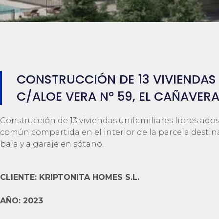
CONSTRUCCIÓN DE 13 VIVIENDAS 
C/ALOE VERA Nº 59, EL CAÑAVER
Construcción de 13 viviendas unifamiliares libres ado
común compartida en el interior de la parcela destina
baja y a garaje en sótano.
CLIENTE: KRIPTONITA HOMES S.L.
AÑO: 2023