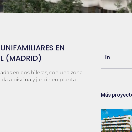
UNIFAMILIARES EN
AL (MADRID)
sadas en dos hileras, con una zona
da a piscina y jardín en planta
Más proyect