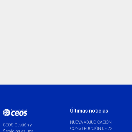
Últimas noticias
NUEVA ADJUDICACIÓN:
CEOS Gestión y
CONSTRUCCIÓN DE 22
Servicios es una