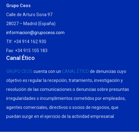
Grupo Ceos
Calle de Arturo Soria 97
28027 – Madrid (España)
informacion@grupoceos.com
Tlf: +34 914 162 930
Fax: +34 915 105 183
Canal Ético
GRUPO CEOS
cuenta con un
CANAL ÉTICO
de denuncias cuyo
objetivo es regular la recepción, tratamiento, investigación y
resolución de las comunicaciones o denuncias sobre presuntas
irregularidades o incumplimientos cometidos por empleados,
agentes comerciales, directivos o socios de negocios, que
puedan surgir en el ejercicio de la actividad empresarial.