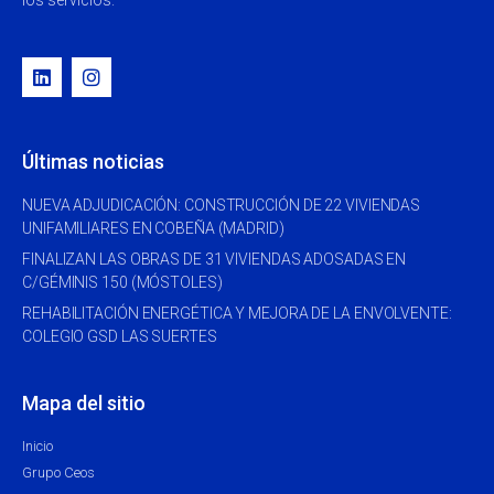
los servicios.
Últimas noticias
NUEVA ADJUDICACIÓN: CONSTRUCCIÓN DE 22 VIVIENDAS
UNIFAMILIARES EN COBEÑA (MADRID)
FINALIZAN LAS OBRAS DE 31 VIVIENDAS ADOSADAS EN
C/GÉMINIS 150 (MÓSTOLES)
REHABILITACIÓN ENERGÉTICA Y MEJORA DE LA ENVOLVENTE:
COLEGIO GSD LAS SUERTES
Mapa del sitio
Inicio
Grupo Ceos