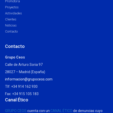
Promotora
Proyectos
Actividades
Clientes
Noticias
Contacto
Contacto
Grupo Ceos
Calle de Arturo Soria 97
28027 – Madrid (España)
informacion@grupoceos.com
Tlf: +34 914 162 930
Fax: +34 915 105 183
Canal Ético
GRUPO CEOS
cuenta con un
CANAL ÉTICO
de denuncias cuyo