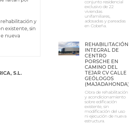
conjunto residencial
exclusivo de 22
viviendas
unifamiliares,
adosadas y pareadas
rehabilitación y
en Cobeña.
n existente, sin
 de nueva
REHABILITACIÓN
INTEGRAL DE
CENTRO
PORSCHE EN
CAMINO DEL
TEJAR CV CALLE
CA, S.L.
GEÓLOGOS
(MAJADAHONDA)
Obra de rehabilitación
y acondicionamiento
sobre edificación
existente, sin
modificación del uso
ni ejecución de nueva
estructura.