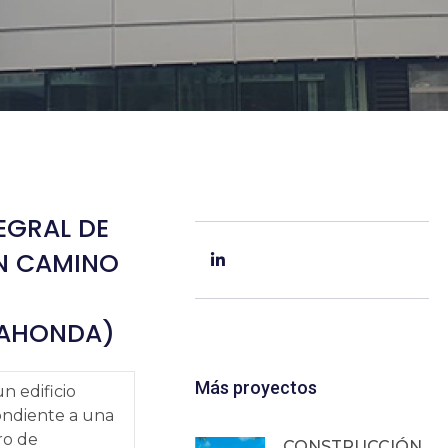
EGRAL DE
N CAMINO
AHONDA)
Más proyectos
n edificio
pondiente a una
ro de
CONSTRUCCIÓN