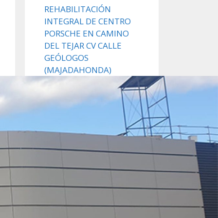
REHABILITACIÓN
INTEGRAL DE CENTRO
PORSCHE EN CAMINO
DEL TEJAR CV CALLE
GEÓLOGOS
(MAJADAHONDA)