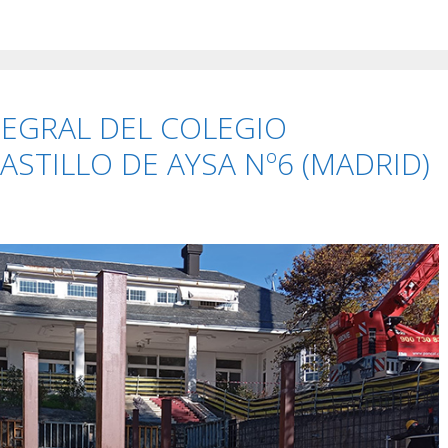
TEGRAL DEL COLEGIO
ASTILLO DE AYSA Nº6 (MADRID)