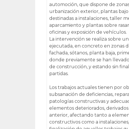
automoción, que dispone de zona
urbanización exterior, plantas bajo
destinadas a instalaciones, taller 
aparcamiento y plantas sobre rasa
oficinas y exposición de vehículos.
La intervención se realiza sobre u
ejecutada, en concreto en zonas d
fachada, sótanos, planta baja, prim
donde previamente se han llevado
de construcción, y estando sin final
partidas.
Los trabajos actuales tienen por ob
subsanación de deficiencias, repar
patologías constructivas y adecua
elementos deteriorados, derivados
anterior, afectando tanto a eleme
constructivos como a instalaciones,
finalización de aquellos trabajos q