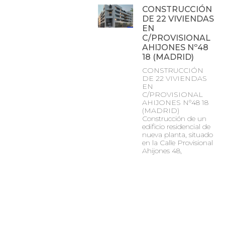
CONSTRUCCIÓN
DE 22 VIVIENDAS
EN
C/PROVISIONAL
AHIJONES Nº48
18 (MADRID)
CONSTRUCCIÓN
DE 22 VIVIENDAS
EN
C/PROVISIONAL
AHIJONES Nº48 18
(MADRID)
Construcción de un
edificio residencial de
nueva planta, situado
en la Calle Provisional
Ahijones 48,