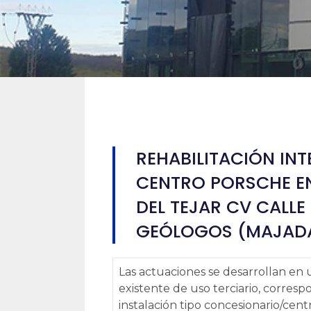
REHABILITACIÓN INT
CENTRO PORSCHE E
DEL TEJAR CV CALLE
GEÓLOGOS (MAJAD
Las actuaciones se desarrollan en u
existente de uso terciario, corres
instalación tipo concesionario/cent