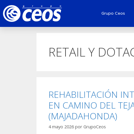
Grupo Ceos
RETAIL Y DOTA
REHABILITACIÓN IN
EN CAMINO DEL TEJ
(MAJADAHONDA)
4 mayo 2026
por
GrupoCeos