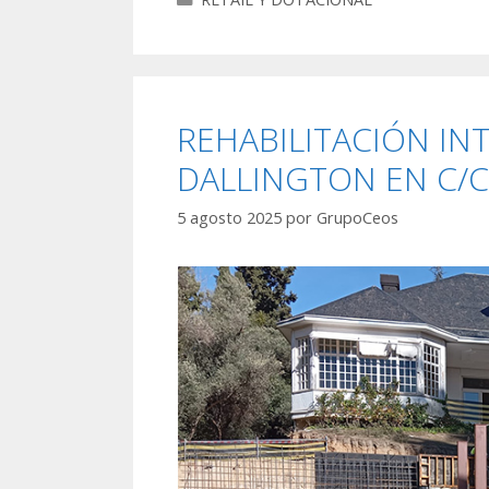
REHABILITACIÓN IN
DALLINGTON EN C/C
5 agosto 2025
por
GrupoCeos